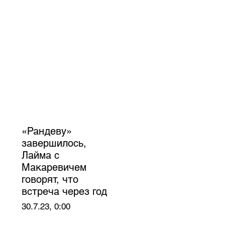
«Рандеву»
завершилось,
Лайма с
Макаревичем
говорят, что
встреча через год
30.7.23, 0:00