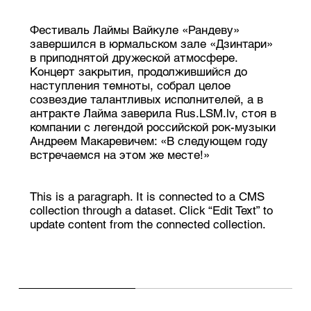
Фестиваль Лаймы Вайкуле «Рандеву»
завершился в юрмальском зале «Дзинтари»
в приподнятой дружеской атмосфере.
Концерт закрытия, продолжившийся до
наступления темноты, собрал целое
созвездие талантливых исполнителей, а в
антракте Лайма заверила Rus.LSM.lv, стоя в
компании с легендой российской рок-музыки
Андреем Макаревичем: «В следующем году
встречаемся на этом же месте!»
This is a paragraph. It is connected to a CMS
collection through a dataset. Click “Edit Text” to
update content from the connected collection.