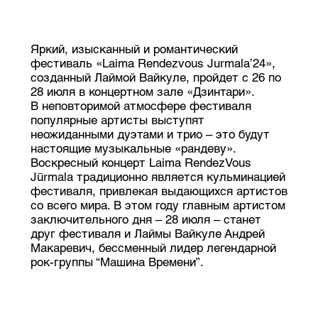
Яркий, изысканный и романтический
фестиваль «Laima Rendezvous Jurmala’24»,
созданный Лаймой Вайкуле, пройдет с 26 по
28 июля в концертном зале «Дзинтари».
В неповторимой атмосфере фестиваля
популярные артисты выступят
неожиданными дуэтами и трио – это будут
настоящие музыкальные «рандеву».
Воскресный концерт Laima RendezVous
Jūrmala традиционно является кульминацией
фестиваля, привлекая выдающихся артистов
со всего мира. В этом году главным артистом
заключительного дня – 28 июля – станет
друг фестиваля и Лаймы Вайкуле Андрей
Макаревич, бессменный лидер легендарной
рок-группы “Машина Времени”.